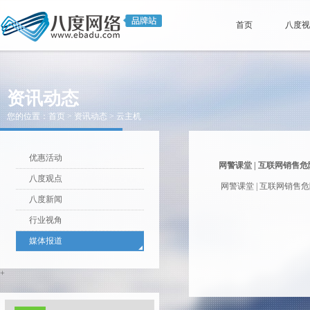
首页
八度
资讯动态
您的位置：首页 > 资讯动态 > 云主机
优惠活动
网警课堂 | 互联网销
八度观点
网警课堂 | 互联网销
八度新闻
行业视角
媒体报道
+